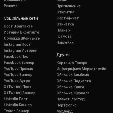
Резюме
Приглашение
Открытка
Социальные сети
Сертификат
Этикетка
Пост ВКонтакте
Планер
История ВКонтакте
Грамота
Обложка ВКонтакте
Наклейки
Instagram Пост
Instagram История
Другое
Facebook Пост
Facebook Баннер
Карточка Товара
YouTube Превью
Инфографика Маркетплейс
YouTube Баннер
Обложка Альбома
YouTube Аутро
Обложка Подкаста
X (Twitter) Пост
Обложка Книги
X (Twitter) Баннер
Обложка Журнала
LinkedIn Пост
Плакат (постер)
LinkedIn Баннер
Портфолио
Twitch Баннер
Мудборд