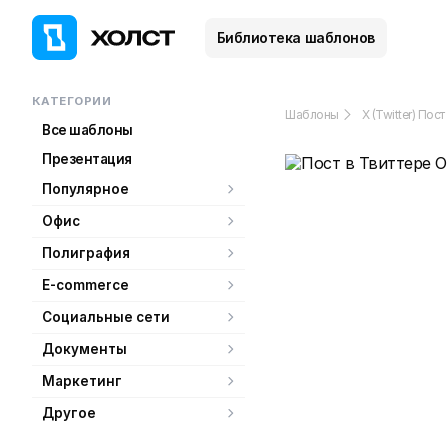
Библиотека шаблонов
КАТЕГОРИИ
Шаблоны
X (Twitter) Пост
Все шаблоны
Презентация
Популярное
Офис
Полиграфия
E-commerce
Социальные сети
Документы
Маркетинг
Другое