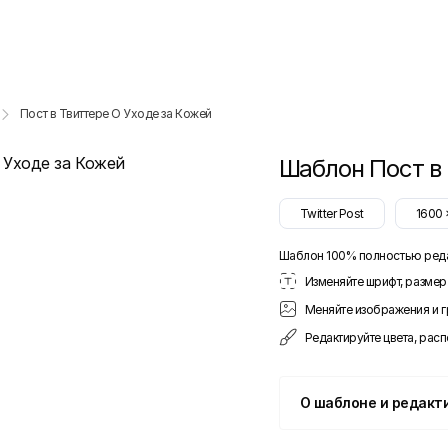
Пост в Твиттере О Уходе за Кожей
Шаблон
Пост в
Twitter Post
1600
Шаблон 100% полностью ред
Изменяйте шрифт, размер 
Меняйте изображения и 
Редактируйте цвета, рас
О шаблоне и редакт