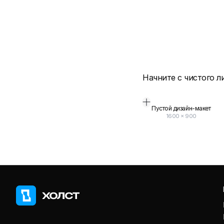
Начните с чистого л
Пустой дизайн-макет
1600
×
900