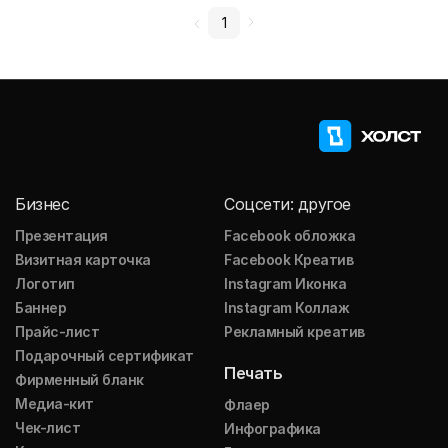
1
Бизнес
Соцсети: другое
Презентация
Facebook обложка
Визитная карточка
Facebook Креатив
Логотип
Instagram Иконка
Баннер
Instagram Коллаж
Прайс-лист
Рекламный креатив
Подарочный сертификат
Печать
Фирменный бланк
Медиа-кит
Флаер
Чек-лист
Инфографика