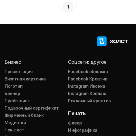
1
Бизнес
Соцсети: другое
Презентация
Facebook обложка
Визитная карточка
Facebook Креатив
Логотип
Instagram Иконка
Баннер
Instagram Коллаж
Прайс-лист
Рекламный креатив
Подарочный сертификат
Печать
Фирменный бланк
Медиа-кит
Флаер
Чек-лист
Инфографика