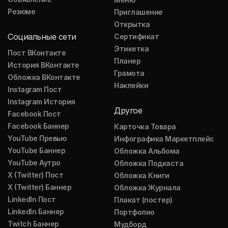
Резюме
Приглашение
Открытка
Социальные сети
Сертификат
Этикетка
Пост ВКонтакте
Планер
История ВКонтакте
Грамота
Обложка ВКонтакте
Наклейки
Instagram Пост
Instagram История
Другое
Facebook Пост
Facebook Баннер
Карточка Товара
YouTube Превью
Инфографика Маркетплейс
YouTube Баннер
Обложка Альбома
YouTube Аутро
Обложка Подкаста
X (Twitter) Пост
Обложка Книги
X (Twitter) Баннер
Обложка Журнала
LinkedIn Пост
Плакат (постер)
LinkedIn Баннер
Портфолио
Twitch Баннер
Мудборд