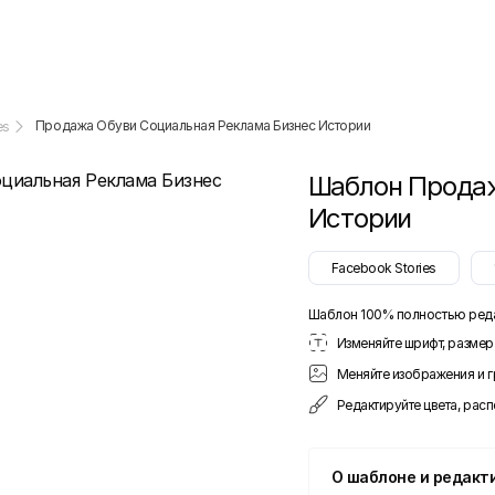
Продажа Обуви Социальная Реклама Бизнес Истории
es
Шаблон
Продаж
Истории
Facebook Stories
Шаблон 100% полностью ред
Изменяйте шрифт, размер 
Меняйте изображения и 
Редактируйте цвета, рас
О шаблоне и редакт