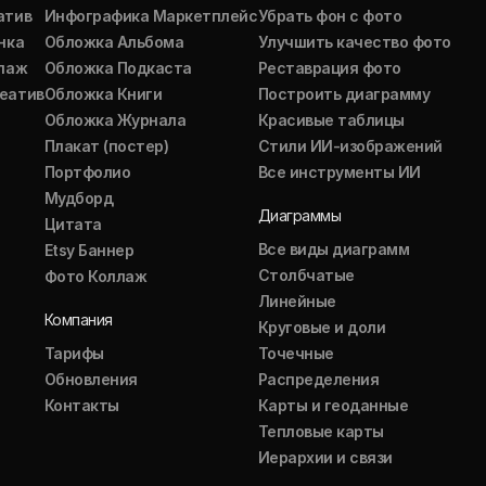
атив
Инфографика Маркетплейс
Убрать фон с фото
нка
Обложка Альбома
Улучшить качество фото
ллаж
Обложка Подкаста
Реставрация фото
еатив
Обложка Книги
Построить диаграмму
Обложка Журнала
Красивые таблицы
Плакат (постер)
Стили ИИ-изображений
Портфолио
Все инструменты ИИ
Мудборд
Диаграммы
Цитата
Все виды диаграмм
Etsy Баннер
Столбчатые
Фото Коллаж
Линейные
Компания
Круговые и доли
Тарифы
Точечные
Обновления
Распределения
Контакты
Карты и геоданные
Тепловые карты
Иерархии и связи