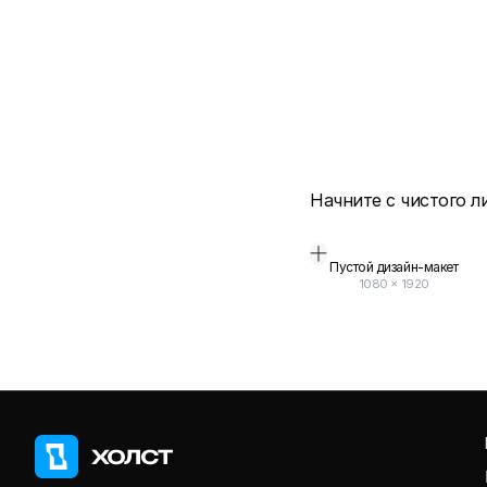
Начните с чистого л
Пустой дизайн-макет
1080
×
1920