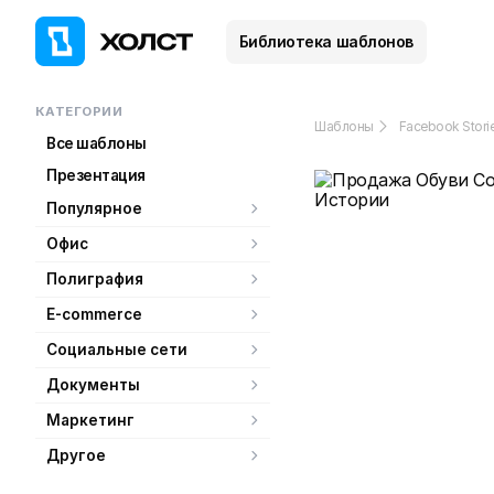
Библиотека шаблонов
КАТЕГОРИИ
Шаблоны
Facebook Stori
Все шаблоны
Презентация
Популярное
Офис
Полиграфия
E-commerce
Социальные сети
Документы
Маркетинг
Другое