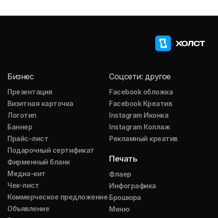
Бизнес
Соцсети: другое
Презентация
Facebook обложка
Визитная карточка
Facebook Креатив
Логотип
Instagram Иконка
Баннер
Instagram Коллаж
Прайс-лист
Рекламный креатив
Подарочный сертификат
Печать
Фирменный бланк
Медиа-кит
Флаер
Чек-лист
Инфографика
Коммерческое предложение
Брошюра
Объявление
Меню