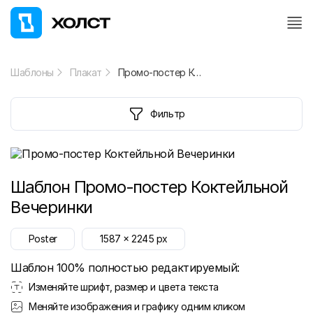
Шаблоны
Плакат
Промо-постер Коктейльной Вечеринки
Фильтр
Шаблон
Промо-постер Коктейльной
Вечеринки
Poster
1587
x
2245
px
Шаблон 100% полностью редактируемый:
Изменяйте шрифт, размер и цвета текста
Меняйте изображения и графику одним кликом