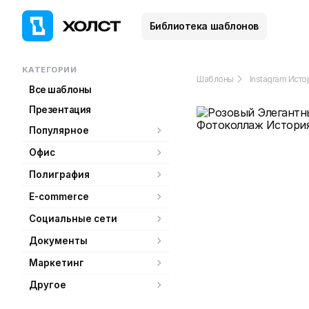
Библиотека шаблонов
КАТЕГОРИИ
Шаблоны
Instagram Исто
Все шаблоны
Презентация
Популярное
Офис
Полиграфия
E-commerce
Социальные сети
Документы
Маркетинг
Другое