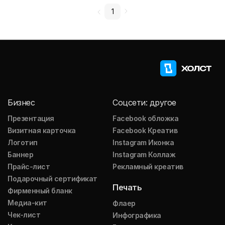
1
Бизнес
Соцсети: другое
Презентация
Facebook обложка
Визитная карточка
Facebook Креатив
Логотип
Instagram Иконка
Баннер
Instagram Коллаж
Прайс-лист
Рекламный креатив
Подарочный сертификат
Печать
Фирменный бланк
Медиа-кит
Флаер
Чек-лист
Инфографика