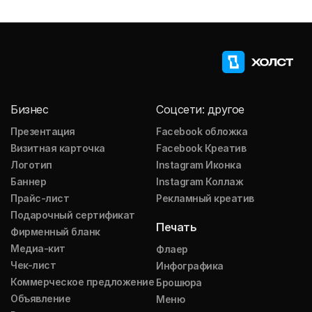
Бизнес
Соцсети: другое
Презентация
Facebook обложка
Визитная карточка
Facebook Креатив
Логотип
Instagram Иконка
Баннер
Instagram Коллаж
Прайс-лист
Рекламный креатив
Подарочный сертификат
Печать
Фирменный бланк
Медиа-кит
Флаер
Чек-лист
Инфографика
Коммерческое предложение
Брошюра
Объявление
Меню