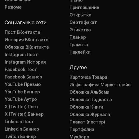
Резюме
Приглашение
Открытка
Социальные сети
Сертификат
Этикетка
Пост ВКонтакте
Планер
История ВКонтакте
Грамота
Обложка ВКонтакте
Наклейки
Instagram Пост
Instagram История
Другое
Facebook Пост
Facebook Баннер
Карточка Товара
YouTube Превью
Инфографика Маркетплейс
YouTube Баннер
Обложка Альбома
YouTube Аутро
Обложка Подкаста
X (Twitter) Пост
Обложка Книги
X (Twitter) Баннер
Обложка Журнала
LinkedIn Пост
Плакат (постер)
LinkedIn Баннер
Портфолио
Twitch Баннер
Мудборд