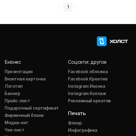
1
Бизнес
Соцсети: другое
Презентация
Facebook обложка
Визитная карточка
Facebook Креатив
Логотип
Instagram Иконка
Баннер
Instagram Коллаж
Прайс-лист
Рекламный креатив
Подарочный сертификат
Печать
Фирменный бланк
Медиа-кит
Флаер
Чек-лист
Инфографика