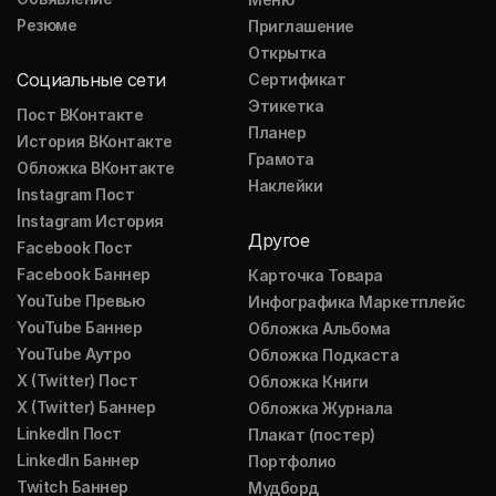
Резюме
Приглашение
Открытка
Социальные сети
Сертификат
Этикетка
Пост ВКонтакте
Планер
История ВКонтакте
Грамота
Обложка ВКонтакте
Наклейки
Instagram Пост
Instagram История
Другое
Facebook Пост
Facebook Баннер
Карточка Товара
YouTube Превью
Инфографика Маркетплейс
YouTube Баннер
Обложка Альбома
YouTube Аутро
Обложка Подкаста
X (Twitter) Пост
Обложка Книги
X (Twitter) Баннер
Обложка Журнала
LinkedIn Пост
Плакат (постер)
LinkedIn Баннер
Портфолио
Twitch Баннер
Мудборд