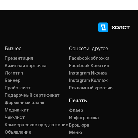
Бизнес
Соцсети: другое
Презентация
Facebook обложка
Визитная карточка
Facebook Креатив
Логотип
Instagram Иконка
Баннер
Instagram Коллаж
Прайс-лист
Рекламный креатив
Подарочный сертификат
Печать
Фирменный бланк
Медиа-кит
Флаер
Чек-лист
Инфографика
Коммерческое предложение
Брошюра
Объявление
Меню