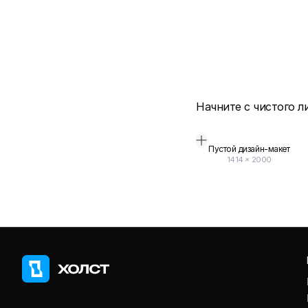
Начните с чистого л
Пустой дизайн-макет
1414
×
2000