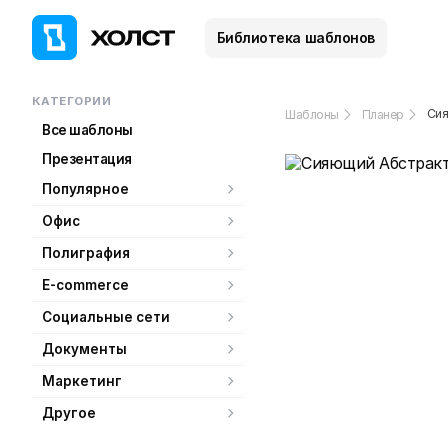
Библиотека шаблонов
КАТЕГОРИИ
Сия
Шаблоны
Планер
Все шаблоны
Презентация
Популярное
Офис
Полиграфия
E-commerce
Социальные сети
Документы
Маркетинг
Другое