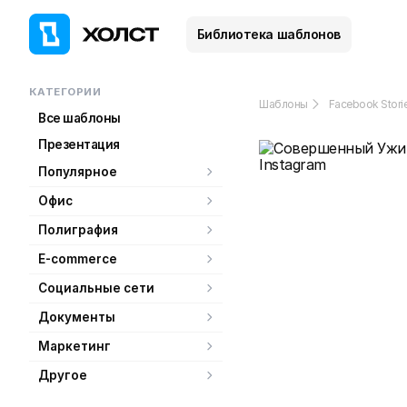
Библиотека шаблонов
КАТЕГОРИИ
Шаблоны
Facebook Stori
Все шаблоны
Презентация
Популярное
Офис
Полиграфия
E-commerce
Социальные сети
Документы
Маркетинг
Другое