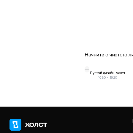
Начните с чистого л
Пустой дизайн-макет
1080
×
1920