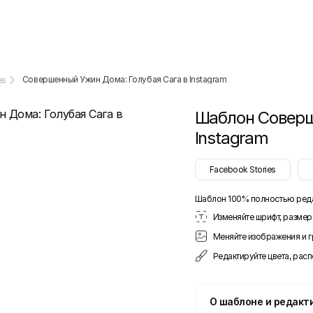
Совершенный Ужин Дома: Голубая Сага в Instagram
es
Шаблон
Соверш
Instagram
Facebook Stories
Шаблон 100% полностью ред
Изменяйте шрифт, размер 
Меняйте изображения и 
Редактируйте цвета, рас
О шаблоне и редакт