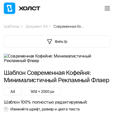
Шаблоны
Документ А4
Современная Кофейня: Минималистичный Рекламный Флаер
Фильтр
Шаблон
Современная Кофейня:
Минималистичный Рекламный Флаер
A4
1414
x
2000
px
Шаблон 100% полностью редактируемый:
Изменяйте шрифт, размер и цвета текста