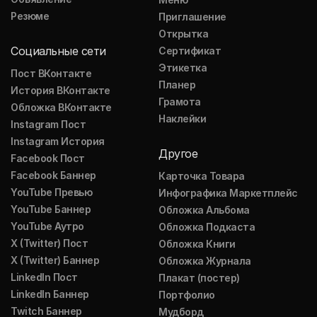
Резюме
Приглашение
Открытка
Социальные сети
Сертификат
Этикетка
Пост ВКонтакте
Планер
История ВКонтакте
Грамота
Обложка ВКонтакте
Наклейки
Instagram Пост
Instagram История
Другое
Facebook Пост
Facebook Баннер
Карточка Товара
YouTube Превью
Инфографика Маркетплейс
YouTube Баннер
Обложка Альбома
YouTube Аутро
Обложка Подкаста
X (Twitter) Пост
Обложка Книги
X (Twitter) Баннер
Обложка Журнала
LinkedIn Пост
Плакат (постер)
LinkedIn Баннер
Портфолио
Twitch Баннер
Мудборд