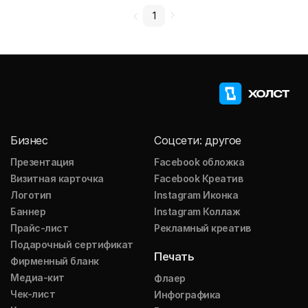
1
Бизнес
Соцсети: другое
Презентация
Facebook обложка
Визитная карточка
Facebook Креатив
Логотип
Instagram Иконка
Баннер
Instagram Коллаж
Прайс-лист
Рекламный креатив
Подарочный сертификат
Печать
Фирменный бланк
Медиа-кит
Флаер
Чек-лист
Инфографика