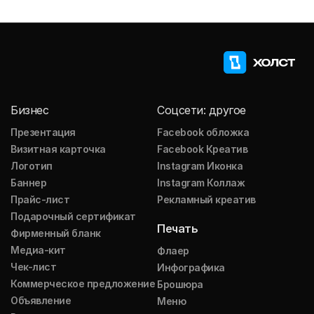
Бизнес
Соцсети: другое
Презентация
Facebook обложка
Визитная карточка
Facebook Креатив
Логотип
Instagram Иконка
Баннер
Instagram Коллаж
Прайс-лист
Рекламный креатив
Подарочный сертификат
Печать
Фирменный бланк
Медиа-кит
Флаер
Чек-лист
Инфографика
Коммерческое предложение
Брошюра
Объявление
Меню