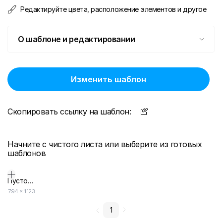
Редактируйте цвета, расположение элементов и другое
О шаблоне и редактировании
Изменить шаблон
Скопировать ссылку на шаблон:
Начните с чистого листа или выберите из готовых
шаблонов
Пустой дизайн-макет
794
×
1123
1