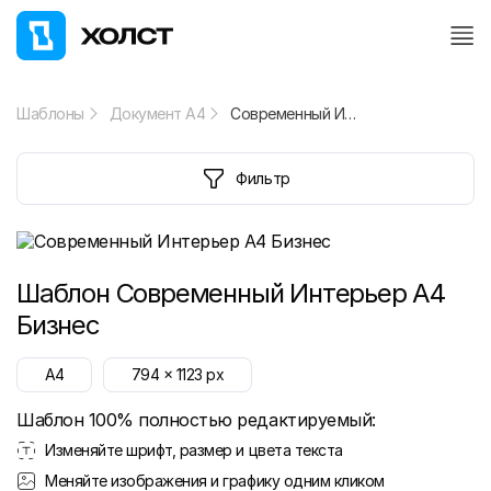
Шаблоны
Документ А4
Современный Интерьер A4 Бизнес
Фильтр
Шаблон
Современный Интерьер A4
Бизнес
A4
794
x
1123
px
Шаблон 100% полностью редактируемый:
Изменяйте шрифт, размер и цвета текста
Меняйте изображения и графику одним кликом