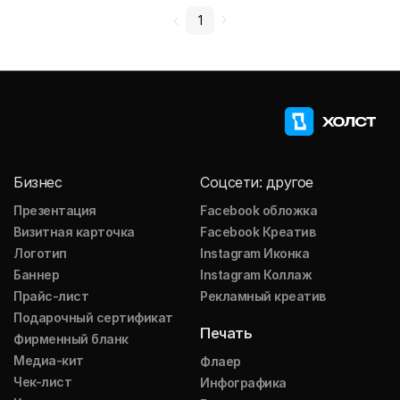
1
Бизнес
Соцсети: другое
Презентация
Facebook обложка
Визитная карточка
Facebook Креатив
Логотип
Instagram Иконка
Баннер
Instagram Коллаж
Прайс-лист
Рекламный креатив
Подарочный сертификат
Печать
Фирменный бланк
Медиа-кит
Флаер
Чек-лист
Инфографика