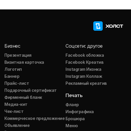
Бизнес
Соцсети: другое
Презентация
Facebook обложка
Визитная карточка
Facebook Креатив
Логотип
Instagram Иконка
Баннер
Instagram Коллаж
Прайс-лист
Рекламный креатив
Подарочный сертификат
Печать
Фирменный бланк
Медиа-кит
Флаер
Чек-лист
Инфографика
Коммерческое предложение
Брошюра
Объявление
Меню