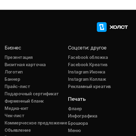
Бизнес
Соцсети: другое
Презентация
Facebook обложка
Визитная карточка
Facebook Креатив
Логотип
Instagram Иконка
Баннер
Instagram Коллаж
Прайс-лист
Рекламный креатив
Подарочный сертификат
Печать
Фирменный бланк
Медиа-кит
Флаер
Чек-лист
Инфографика
Коммерческое предложение
Брошюра
Объявление
Меню