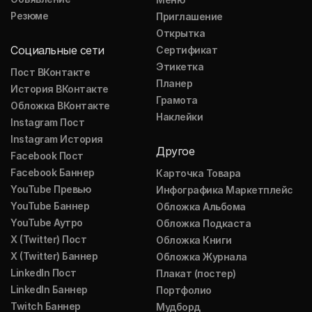
Резюме
Приглашение
Открытка
Социальные сети
Сертификат
Этикетка
Пост ВКонтакте
Планер
История ВКонтакте
Грамота
Обложка ВКонтакте
Наклейки
Instagram Пост
Instagram История
Другое
Facebook Пост
Facebook Баннер
Карточка Товара
YouTube Превью
Инфографика Маркетплейс
YouTube Баннер
Обложка Альбома
YouTube Аутро
Обложка Подкаста
X (Twitter) Пост
Обложка Книги
X (Twitter) Баннер
Обложка Журнала
LinkedIn Пост
Плакат (постер)
LinkedIn Баннер
Портфолио
Twitch Баннер
Мудборд