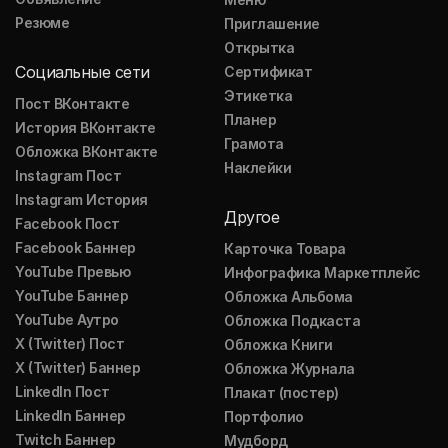
Резюме
Приглашение
Открытка
Социальные сети
Сертификат
Этикетка
Пост ВКонтакте
Планер
История ВКонтакте
Грамота
Обложка ВКонтакте
Наклейки
Instagram Пост
Instagram История
Другое
Facebook Пост
Facebook Баннер
Карточка Товара
YouTube Превью
Инфографика Маркетплейс
YouTube Баннер
Обложка Альбома
YouTube Аутро
Обложка Подкаста
X (Twitter) Пост
Обложка Книги
X (Twitter) Баннер
Обложка Журнала
LinkedIn Пост
Плакат (постер)
LinkedIn Баннер
Портфолио
Twitch Баннер
Мудборд