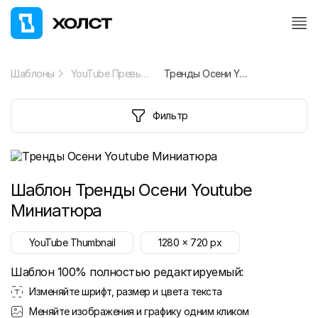
Шаблоны
YouTube Превью
Тренды Осени Youtube Миниатюра
Фильтр
Шаблон
Тренды Осени Youtube
Миниатюра
YouTube Thumbnail
1280
x
720
px
Шаблон 100% полностью редактируемый:
Изменяйте шрифт, размер и цвета текста
Меняйте изображения и графику одним кликом