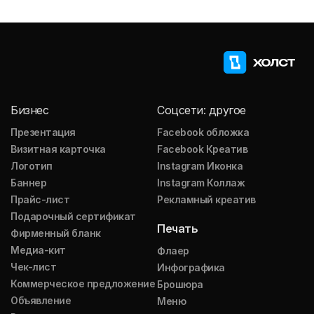
Бизнес
Соцсети: другое
Презентация
Facebook обложка
Визитная карточка
Facebook Креатив
Логотип
Instagram Иконка
Баннер
Instagram Коллаж
Прайс-лист
Рекламный креатив
Подарочный сертификат
Печать
Фирменный бланк
Медиа-кит
Флаер
Чек-лист
Инфографика
Коммерческое предложение
Брошюра
Объявление
Меню