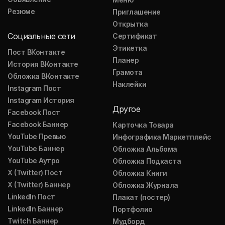
Резюме
Приглашение
Открытка
Социальные сети
Сертификат
Этикетка
Пост ВКонтакте
Планер
История ВКонтакте
Грамота
Обложка ВКонтакте
Наклейки
Instagram Пост
Instagram История
Другое
Facebook Пост
Facebook Баннер
Карточка Товара
YouTube Превью
Инфографика Маркетплейс
YouTube Баннер
Обложка Альбома
YouTube Аутро
Обложка Подкаста
X (Twitter) Пост
Обложка Книги
X (Twitter) Баннер
Обложка Журнала
LinkedIn Пост
Плакат (постер)
LinkedIn Баннер
Портфолио
Twitch Баннер
Мудборд