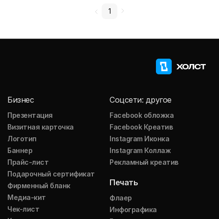
1
Бизнес
Соцсети: другое
Презентация
Facebook обложка
Визитная карточка
Facebook Креатив
Логотип
Instagram Иконка
Баннер
Instagram Коллаж
Прайс-лист
Рекламный креатив
Подарочный сертификат
Печать
Фирменный бланк
Медиа-кит
Флаер
Чек-лист
Инфографика