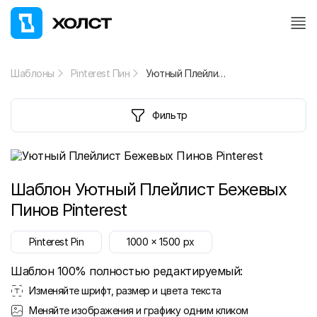
Шаблоны
Pinterest Пин
Уютный Плейлист Бежевых Пинов Pinterest
Фильтр
Шаблон
Уютный Плейлист Бежевых
Пинов Pinterest
Pinterest Pin
1000
x
1500
px
Шаблон 100% полностью редактируемый:
Изменяйте шрифт, размер и цвета текста
Меняйте изображения и графику одним кликом