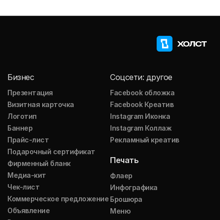
Бизнес
Соцсети: другое
Презентация
Facebook обложка
Визитная карточка
Facebook Креатив
Логотип
Instagram Иконка
Баннер
Instagram Коллаж
Прайс-лист
Рекламный креатив
Подарочный сертификат
Печать
Фирменный бланк
Медиа-кит
Флаер
Чек-лист
Инфографика
Коммерческое предложение
Брошюра
Объявление
Меню