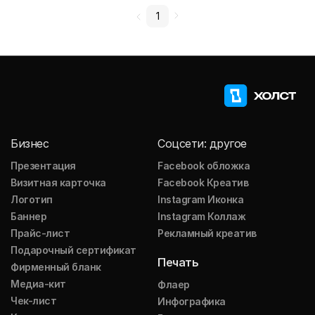
1
Бизнес
Соцсети: другое
Презентация
Facebook обложка
Визитная карточка
Facebook Креатив
Логотип
Instagram Иконка
Баннер
Instagram Коллаж
Прайс-лист
Рекламный креатив
Подарочный сертификат
Печать
Фирменный бланк
Медиа-кит
Флаер
Чек-лист
Инфографика