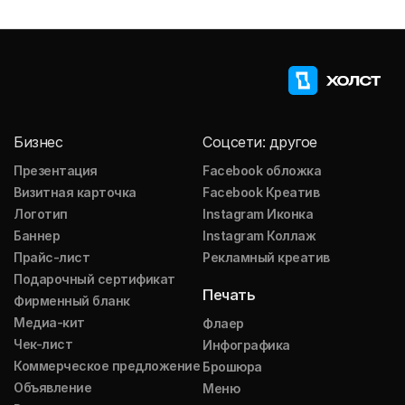
Бизнес
Соцсети: другое
Презентация
Facebook обложка
Визитная карточка
Facebook Креатив
Логотип
Instagram Иконка
Баннер
Instagram Коллаж
Прайс-лист
Рекламный креатив
Подарочный сертификат
Печать
Фирменный бланк
Медиа-кит
Флаер
Чек-лист
Инфографика
Коммерческое предложение
Брошюра
Объявление
Меню