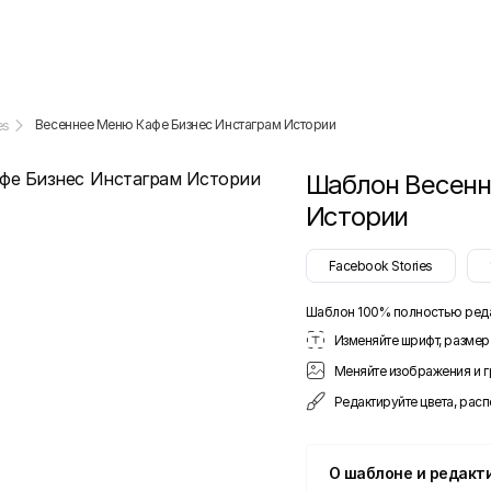
Весеннее Меню Кафе Бизнес Инстаграм Истории
es
Шаблон
Весенн
Истории
Facebook Stories
Шаблон 100% полностью ред
Изменяйте шрифт, размер 
Меняйте изображения и 
Редактируйте цвета, рас
О шаблоне и редакт