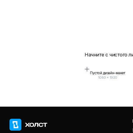
Начните с чистого л
Пустой дизайн-макет
1080
×
1920