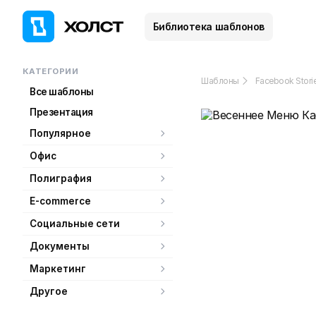
Библиотека шаблонов
КАТЕГОРИИ
Шаблоны
Facebook Stori
Все шаблоны
Презентация
Популярное
Офис
Полиграфия
E-commerce
Социальные сети
Документы
Маркетинг
Другое