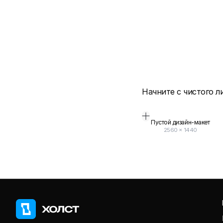
Начните с чистого л
Пустой дизайн-макет
2560
×
1440