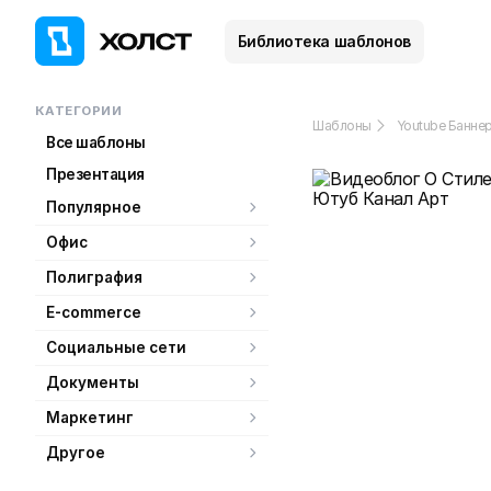
Библиотека шаблонов
КАТЕГОРИИ
Шаблоны
Youtube Банне
Все шаблоны
Презентация
Популярное
Офис
Полиграфия
E-commerce
Социальные сети
Документы
Маркетинг
Другое