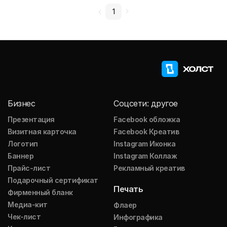
1
Бизнес
Соцсети: другое
Презентация
Facebook обложка
Визитная карточка
Facebook Креатив
Логотип
Instagram Иконка
Баннер
Instagram Коллаж
Прайс-лист
Рекламный креатив
Подарочный сертификат
Печать
Фирменный бланк
Медиа-кит
Флаер
Чек-лист
Инфографика