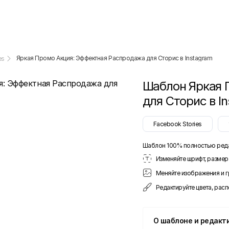
Яркая Промо Акция: Эффектная Распродажа для Сторис в Instagram
es
Шаблон
Яркая 
для Сторис в I
Facebook Stories
Шаблон 100% полностью ред
Изменяйте шрифт, размер 
Меняйте изображения и 
Редактируйте цвета, рас
О шаблоне и редакт