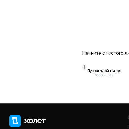
Начните с чистого л
Пустой дизайн-макет
1080
×
1920