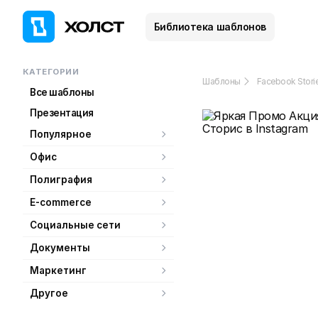
Библиотека шаблонов
КАТЕГОРИИ
Шаблоны
Facebook Stori
Все шаблоны
Презентация
Популярное
Офис
Полиграфия
E-commerce
Социальные сети
Документы
Маркетинг
Другое