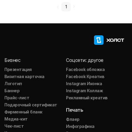
1
Бизнес
Соцсети: другое
Презентация
Facebook обложка
Визитная карточка
Facebook Креатив
Логотип
Instagram Иконка
Баннер
Instagram Коллаж
Прайс-лист
Рекламный креатив
Подарочный сертификат
Печать
Фирменный бланк
Медиа-кит
Флаер
Чек-лист
Инфографика