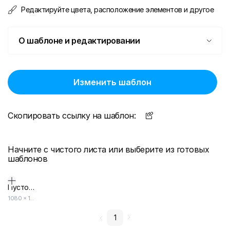
Редактируйте цвета, расположение элементов и другое
О шаблоне и редактировании
Изменить шаблон
Скопировать ссылку на шаблон:
Начните с чистого листа или выберите из готовых
шаблонов
Пустой дизайн-макет
1080
×
1920
1