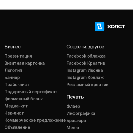
Бизнес
Соцсети: другое
Презентация
Facebook обложка
Визитная карточка
Facebook Креатив
Логотип
Instagram Иконка
Баннер
Instagram Коллаж
Прайс-лист
Рекламный креатив
Подарочный сертификат
Печать
Фирменный бланк
Медиа-кит
Флаер
Чек-лист
Инфографика
Коммерческое предложение
Брошюра
Объявление
Меню