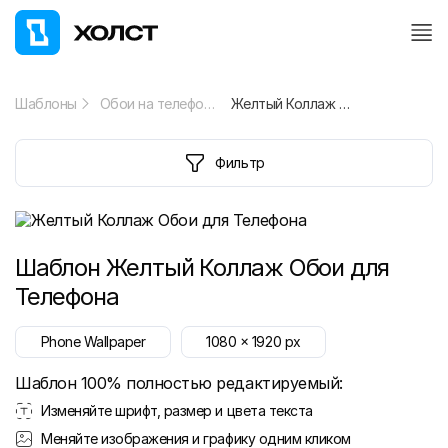
Шаблоны
Обои на телефон
Желтый Коллаж Обои для Телефона
Фильтр
Шаблон
Желтый Коллаж Обои для
Телефона
Phone Wallpaper
1080
x
1920
px
Шаблон 100% полностью редактируемый:
Изменяйте шрифт, размер и цвета текста
Меняйте изображения и графику одним кликом