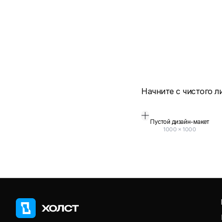
Начните с чистого л
Пустой дизайн-макет
1000
×
1000