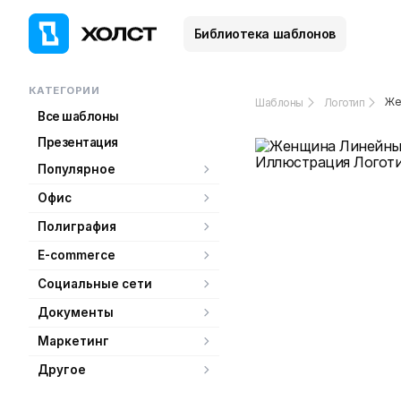
Библиотека шаблонов
КАТЕГОРИИ
Же
Шаблоны
Логотип
Все шаблоны
Презентация
Популярное
Офис
Полиграфия
E-commerce
Социальные сети
Документы
Маркетинг
Другое