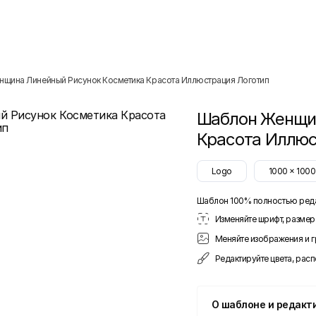
нщина Линейный Рисунок Косметика Красота Иллюстрация Логотип
Шаблон
Женщин
Красота Иллюс
Logo
1000
x
1000
Шаблон 100% полностью ред
Изменяйте шрифт, размер 
Меняйте изображения и 
Редактируйте цвета, рас
О шаблоне и редакт