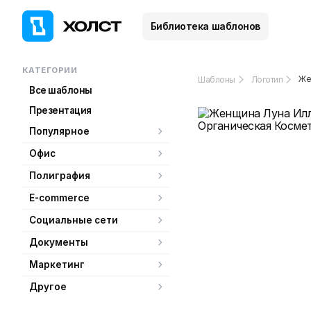
Библиотека шаблонов
КАТЕГОРИИ
Же
Шаблоны
Логотип
Все шаблоны
Презентация
Популярное
Офис
Полиграфия
E-commerce
Социальные сети
Документы
Маркетинг
Другое