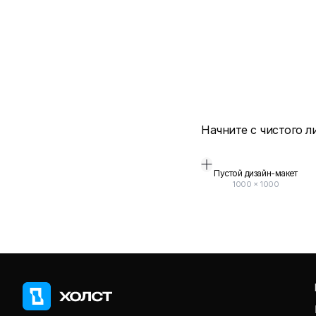
Начните с чистого л
Пустой дизайн-макет
1000
×
1000