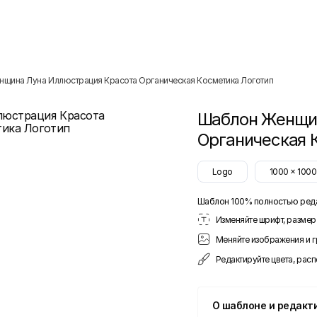
нщина Луна Иллюстрация Красота Органическая Косметика Логотип
Шаблон
Женщин
Органическая 
Logo
1000
x
1000
Шаблон 100% полностью ред
Изменяйте шрифт, размер 
Меняйте изображения и 
Редактируйте цвета, рас
О шаблоне и редакт