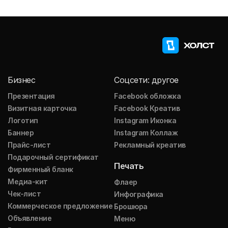
Бизнес
Соцсети: другое
Презентация
Facebook обложка
Визитная карточка
Facebook Креатив
Логотип
Instagram Иконка
Баннер
Instagram Коллаж
Прайс-лист
Рекламный креатив
Подарочный сертификат
Печать
Фирменный бланк
Медиа-кит
Флаер
Чек-лист
Инфографика
Коммерческое предложение
Брошюра
Объявление
Меню