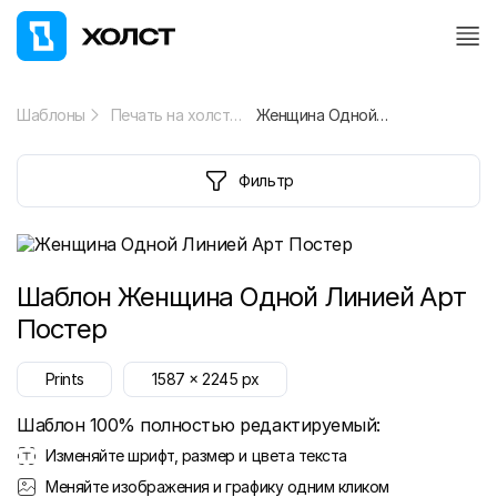
Шаблоны
Печать на холсте
Женщина Одной Линией Арт Постер
Фильтр
Шаблон
Женщина Одной Линией Арт
Постер
Prints
1587
x
2245
px
Шаблон 100% полностью редактируемый:
Изменяйте шрифт, размер и цвета текста
Меняйте изображения и графику одним кликом