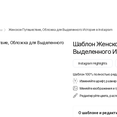
Женское Путешествие, Обложка для Выделенного История в Instagram
ки
Шаблон
Женско
Выделенного Ис
Instagram Highlights
Шаблон 100% полностью ред
Изменяйте шрифт, размер 
Меняйте изображения и 
Редактируйте цвета, рас
О шаблоне и редакт