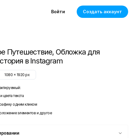
Войти
Создать аккаунт
е Путешествие, Обложка для
тория в Instagram
1080
x
1920
px
актируемый:
и цвета текста
графику одним кликом
положение элементов и другое
ировании