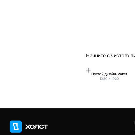
Начните с чистого л
Пустой дизайн-макет
1080
×
1920