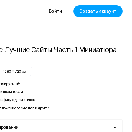
Войти
Создать аккаунт
 Лучшие Сайты Часть 1 Миниатюра
1280
x
720
px
актируемый:
и цвета текста
графику одним кликом
положение элементов и другое
ировании