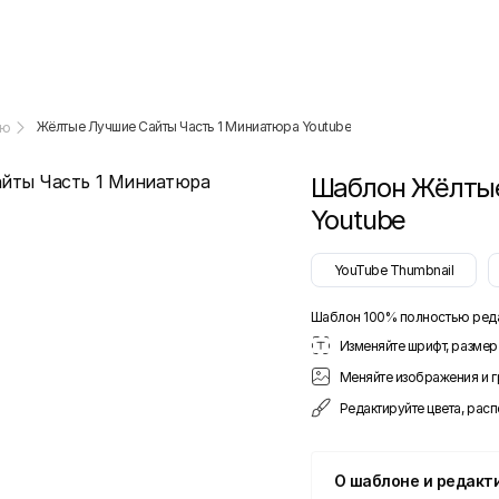
Жёлтые Лучшие Сайты Часть 1 Миниатюра Youtube
ью
Шаблон
Жёлтые
Youtube
YouTube Thumbnail
Шаблон 100% полностью ред
Изменяйте шрифт, размер 
Меняйте изображения и 
Редактируйте цвета, рас
О шаблоне и редакт