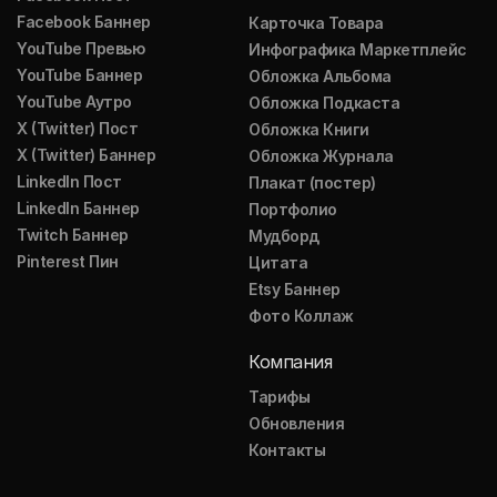
Facebook Баннер
Карточка Товара
YouTube Превью
Инфографика Маркетплейс
YouTube Баннер
Обложка Альбома
YouTube Аутро
Обложка Подкаста
X (Twitter) Пост
Обложка Книги
X (Twitter) Баннер
Обложка Журнала
LinkedIn Пост
Плакат (постер)
LinkedIn Баннер
Портфолио
Twitch Баннер
Мудборд
Pinterest Пин
Цитата
Etsy Баннер
Фото Коллаж
Компания
Тарифы
Обновления
Контакты