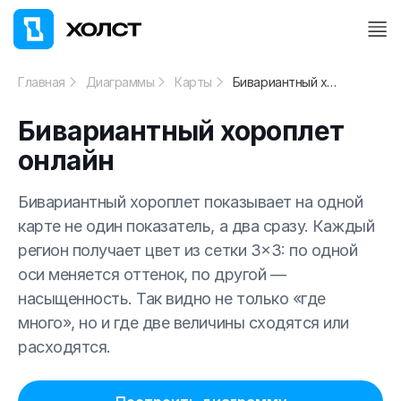
Главная
Диаграммы
Карты
Бивариантный хороплет онлайн
Бивариантный хороплет
онлайн
Бивариантный хороплет показывает на одной
карте не один показатель, а два сразу. Каждый
регион получает цвет из сетки 3×3: по одной
оси меняется оттенок, по другой —
насыщенность. Так видно не только «где
много», но и где две величины сходятся или
расходятся.