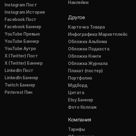
Наклейки
Instagram Пост
Instagram История
Другое
Facebook Пост
Facebook Баннер
Карточка Товара
YouTube Превью
Инфографика Маркетплейс
YouTube Баннер
Обложка Альбома
YouTube Аутро
Обложка Подкаста
X (Twitter) Пост
Обложка Книги
X (Twitter) Баннер
Обложка Журнала
LinkedIn Пост
Плакат (постер)
LinkedIn Баннер
Портфолио
Twitch Баннер
Мудборд
Pinterest Пин
Цитата
Etsy Баннер
Фото Коллаж
Компания
Тарифы