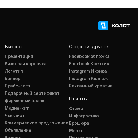
Бизнес
Соцсети: другое
Презентация
Facebook обложка
Визитная карточка
Facebook Креатив
Логотип
Instagram Иконка
Баннер
Instagram Коллаж
Прайс-лист
Рекламный креатив
Подарочный сертификат
Печать
Фирменный бланк
Медиа-кит
Флаер
Чек-лист
Инфографика
Коммерческое предложение
Брошюра
Объявление
Меню
Резюме
Приглашение