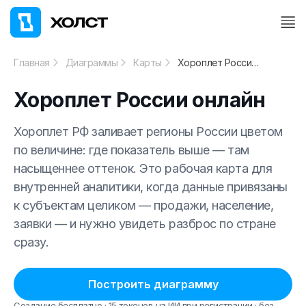
Главная
Диаграммы
Карты
Хороплет России онлайн
Хороплет России онлайн
Хороплет РФ заливает регионы России цветом
по величине: где показатель выше — там
насыщеннее оттенок. Это рабочая карта для
внутренней аналитики, когда данные привязаны
к субъектам целиком — продажи, население,
заявки — и нужно увидеть разброс по стране
сразу.
Построить диаграмму
Создание бесплатно · 15 токенов на ИИ при регистрации · без