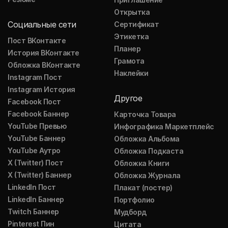
Открытка
Социальные сети
Сертификат
Этикетка
Пост ВКонтакте
Планер
История ВКонтакте
Грамота
Обложка ВКонтакте
Наклейки
Instagram Пост
Instagram История
Другое
Facebook Пост
Facebook Баннер
Карточка Товара
YouTube Превью
Инфографика Маркетплейс
YouTube Баннер
Обложка Альбома
YouTube Аутро
Обложка Подкаста
X (Twitter) Пост
Обложка Книги
X (Twitter) Баннер
Обложка Журнала
LinkedIn Пост
Плакат (постер)
LinkedIn Баннер
Портфолио
Twitch Баннер
Мудборд
Pinterest Пин
Цитата