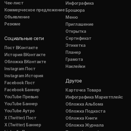
Чек-лист
Инфографика
Коммерческое предложение
Брошюра
Объявление
Меню
Резюме
Приглашение
Открытка
Социальные сети
Сертификат
Этикетка
Пост ВКонтакте
Планер
История ВКонтакте
Грамота
Обложка ВКонтакте
Наклейки
Instagram Пост
Instagram История
Другое
Facebook Пост
Facebook Баннер
Карточка Товара
YouTube Превью
Инфографика Маркетплейс
YouTube Баннер
Обложка Альбома
YouTube Аутро
Обложка Подкаста
X (Twitter) Пост
Обложка Книги
X (Twitter) Баннер
Обложка Журнала