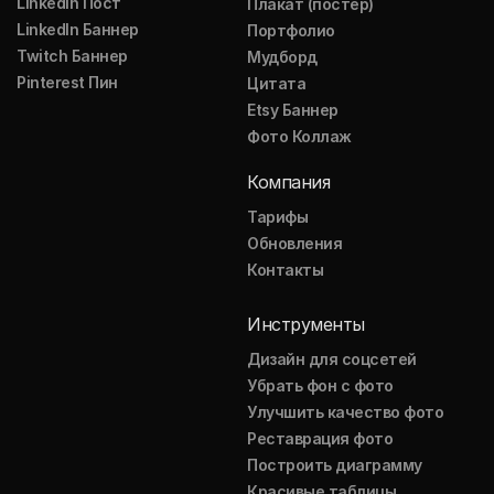
LinkedIn Пост
Плакат (постер)
LinkedIn Баннер
Портфолио
Twitch Баннер
Мудборд
Pinterest Пин
Цитата
Etsy Баннер
Фото Коллаж
Компания
Тарифы
Обновления
Контакты
Инструменты
Дизайн для соцсетей
Убрать фон с фото
Улучшить качество фото
Реставрация фото
Построить диаграмму
Красивые таблицы