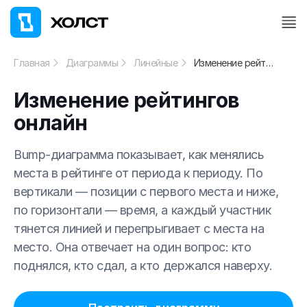
Главная
Диаграммы
Линейные
Изменение рейтингов онлайн
Изменение рейтингов
онлайн
Bump-диаграмма показывает, как менялись
места в рейтинге от периода к периоду. По
вертикали — позиции с первого места и ниже,
по горизонтали — время, а каждый участник
тянется линией и перепрыгивает с места на
место. Она отвечает на один вопрос: кто
поднялся, кто сдал, а кто держался наверху.