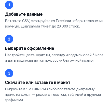
Добавьте данные
Вставьте CSV, скопируйте из Excel или наберите значения
вручную. Диаграмма тянет до 20 000 строк.
Выберите оформление
Настройте цвета, шрифты, легенду и подписи осей. Числа
и даты подписываются по-русски без ручной правки.
Скачайте или вставьте в макет
Выгрузите в SVG или PNG либо поставьте диаграмму
прямо на холст — рядом с текстом, таблицей и другими
графиками.