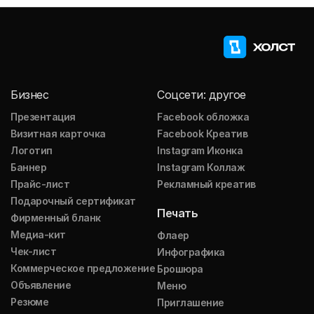
Бизнес
Соцсети: другое
Презентация
Facebook обложка
Визитная карточка
Facebook Креатив
Логотип
Instagram Иконка
Баннер
Instagram Коллаж
Прайс-лист
Рекламный креатив
Подарочный сертификат
Печать
Фирменный бланк
Медиа-кит
Флаер
Чек-лист
Инфографика
Коммерческое предложение
Брошюра
Объявление
Меню
Резюме
Приглашение