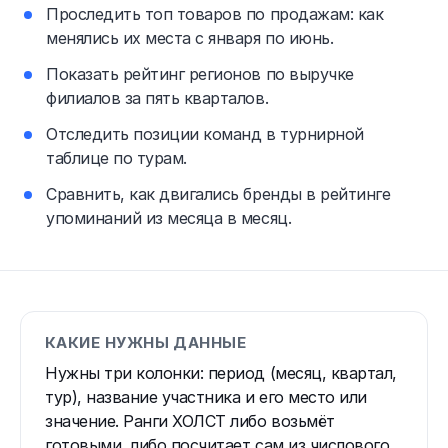
Проследить топ товаров по продажам: как
менялись их места с января по июнь.
Показать рейтинг регионов по выручке
филиалов за пять кварталов.
Отследить позиции команд в турнирной
таблице по турам.
Сравнить, как двигались бренды в рейтинге
упоминаний из месяца в месяц.
КАКИЕ НУЖНЫ ДАННЫЕ
Нужны три колонки: период (месяц, квартал,
тур), название участника и его место или
значение. Ранги ХОЛСТ либо возьмёт
готовыми, либо посчитает сам из числового