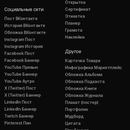
Открытка
Социальные сети
Сертификат
Этикетка
Пост ВКонтакте
Планер
История ВКонтакте
Грамота
Обложка ВКонтакте
Наклейки
Instagram Пост
Instagram История
Другое
Facebook Пост
Facebook Баннер
Карточка Товара
YouTube Превью
Инфографика Маркетплейс
YouTube Баннер
Обложка Альбома
YouTube Аутро
Обложка Подкаста
X (Twitter) Пост
Обложка Книги
X (Twitter) Баннер
Обложка Журнала
LinkedIn Пост
Плакат (постер)
LinkedIn Баннер
Портфолио
Twitch Баннер
Мудборд
Pinterest Пин
Цитата