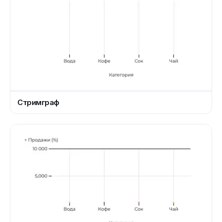
Стримграф