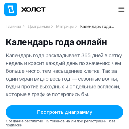
Главная
Диаграммы
Матрицы
Календарь года онлайн
Календарь года онлайн
Календарь года раскладывает 365 дней в сетку
недель и красит каждый день по значению: чем
больше число, тем насыщеннее клетка. Так за
один экран видно весь год — сезонные волны,
будни против выходных и отдельные всплески,
которые в графике потерялись бы.
Построить диаграмму
Создание бесплатно · 15 токенов на ИИ при регистрации · без
подписки