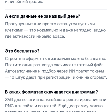
и линейный график.
А если данные не за каждый день?
Пропущенные дни просто останутся пустыми
клетками — это нормально и даже наглядно: видно,
где активности не было вовсе.
Это бесплатно?
Строить и оформлять диаграммы можно бесплатно.
Платите один раз, когда скачиваете готовый файл.
Автозаполнение и подбор через ИИ тратят токены
— 10 штук дают при регистрации, и они не сгорают.
В каких форматах скачивается диаграмма?
SVG для печати и дальнейшего редактирования или
PNG для сайта и соцсетей. Ещё диаграмму можно
вставить на холст и выгрузить вместе со всем