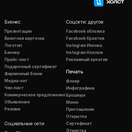
Бизнес
Соцсети: другое
Презентация
Facebook обложка
Визитная карточка
Facebook Креатив
Логотип
Instagram Иконка
Баннер
Instagram Коллаж
Прайс-лист
Рекламный креатив
Подарочный сертификат
Печать
Фирменный бланк
Медиа-кит
Флаер
Чек-лист
Инфографика
Коммерческое предложение
Брошюра
Объявление
Меню
Резюме
Приглашение
Открытка
Социальные сети
Сертификат
Этикетка