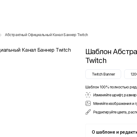
Абстрактный Официальный Канал Баннер Twitch
Шаблон
Абстра
Twitch
Twitch Banner
120
Шаблон 100% полностью ред
Изменяйте шрифт, размер 
Меняйте изображения и 
Редактируйте цвета, рас
О шаблоне и редакт