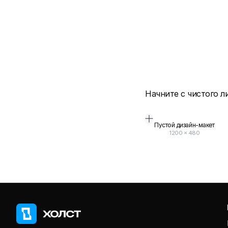
Начните с чистого л
Пустой дизайн-макет
1200
×
480