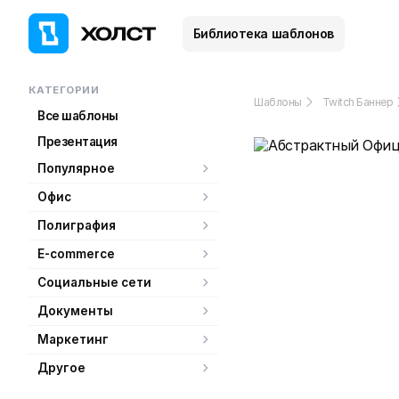
Библиотека шаблонов
КАТЕГОРИИ
Шаблоны
Twitch Баннер
Все шаблоны
Презентация
Популярное
Офис
Полиграфия
E-commerce
Социальные сети
Документы
Маркетинг
Другое