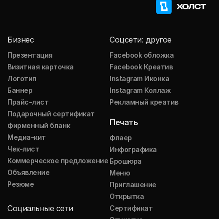
Бизнес
Соцсети: другое
Презентация
Facebook обложка
Визитная карточка
Facebook Креатив
Логотип
Instagram Иконка
Баннер
Instagram Коллаж
Прайс-лист
Рекламный креатив
Подарочный сертификат
Печать
Фирменный бланк
Медиа-кит
Флаер
Чек-лист
Инфографика
Коммерческое предложение
Брошюра
Объявление
Меню
Резюме
Приглашение
Открытка
Социальные сети
Сертификат