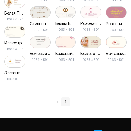
Белая Простая Элегантная Красота Фотографа Визитка
1063 × 591
Белый Бежевый Минимализм Торт Кондитерская Визитка
Розовая Простая Карточка Бизнеса Кондитерской
Стильная Бежевая Визитка с Иллюстрациями для Кондитерской
Розовая и Желтая Современная Креативная Визитка для Пекарни
1063 × 591
1063 × 591
1063 × 591
1063 × 591
Иллюстрация в Коричневых и Бежевых Тонах для Визитки Пекарни
1063 × 591
Бежевый и Розовый Винтажный Бизнес-кард для Пекарни
Бежево-розовая Фото-визитка Пекарни
Бежевый и Красный Современный Минималистичный Визитка для Пекарни
Бежевый и Розовый Эстетический Иллюстрация Кондитерской Визитка
1063 × 591
1063 × 591
1063 × 591
1063 × 591
Элегантная и Лаконичная Визитка для Кондитера в Бело-стильном Дизайне
1063 × 591
1