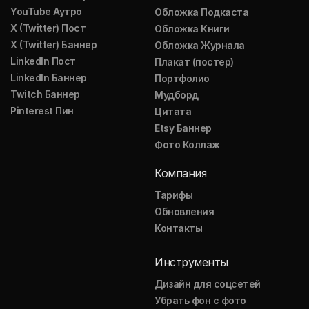
YouTube Аутро
Обложка Подкаста
X (Twitter) Пост
Обложка Книги
X (Twitter) Баннер
Обложка Журнала
LinkedIn Пост
Плакат (постер)
LinkedIn Баннер
Портфолио
Twitch Баннер
Мудборд
Pinterest Пин
Цитата
Etsy Баннер
Фото Коллаж
Компания
Тарифы
Обновления
Контакты
Инструменты
Дизайн для соцсетей
Убрать фон с фото